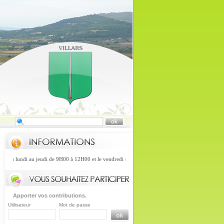
ndi au jeudi de 9H00 à 12H00 et le vendredi de 9H00 à 12H et de 13H30 à 16H30.La poste est ou
Apporter vos contributions.
Utilisateur
Mot de passe