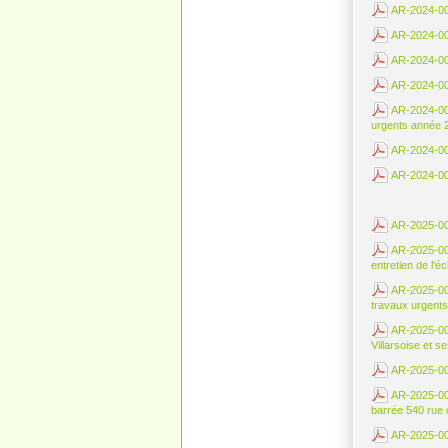
AR-2024-005
AR-2024-005
AR-2024-005
AR-2024-006
AR-2024-00
urgents année 
AR-2024-006
AR-2024-006
AR-2025-0
AR-2025-0
entretien de l'é
AR-2025-0
travaux urgents
AR-2025-0
Villarsoise et s
AR-2025-000
AR-2025-00
barrée 540 rue
AR-2025-000