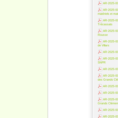
AR-2025-000
AR-2025-000
matériels et ma
AR-2025-00
Trécassats
AR-2025-00
Rousse
AR-2025-001
de Villars
AR-2025-001
AR-2025-001
SNPR
AR-2025-001
AR-2025-001
des Grands Clé
AR-2025-001
AR-2025-001
AR-2025-001
Grands Clémen
AR-2025-0020
AR-2025-00