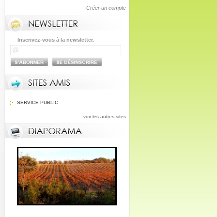
Créer un compte
Inscrivez-vous à la newsletter.
SERVICE PUBLIC
voir les autres sites