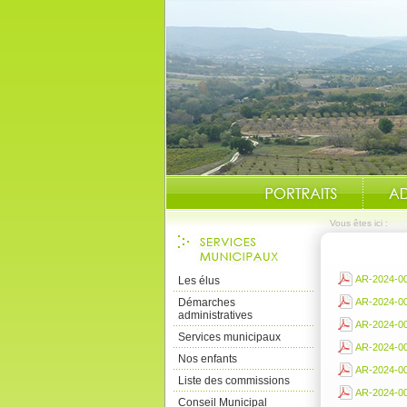
Vous êtes ici :
AR-2024-000
Les élus
Démarches
AR-2024-00
administratives
AR-2024-003
Services municipaux
AR-2024-004
Nos enfants
AR-2024-005
Liste des commissions
AR-2024-006
Conseil Municipal