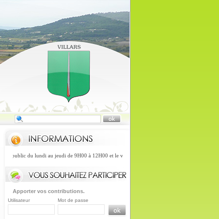
au public du lundi au jeudi de 9H00 à 12H00 et le vendredi de 9H00 à 12H et de 13H30 à 16H30.
Apporter vos contributions.
Utilisateur
Mot de passe